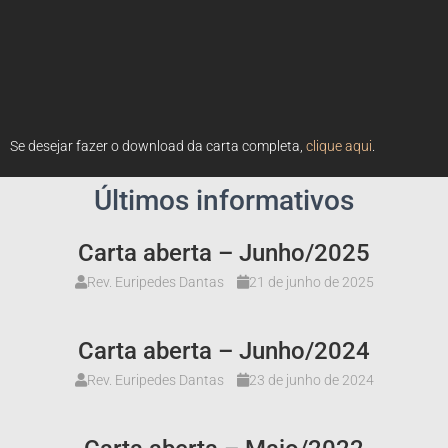
Se desejar fazer o download da carta completa,
clique aqui
.
Últimos informativos
Carta aberta – Junho/2025
Rev. Euripedes Dantas
21 de junho de 2025
Carta aberta – Junho/2024
Rev. Euripedes Dantas
23 de junho de 2024