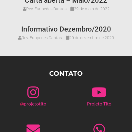
Carta aberta – Maio/2022
Rev. Euripedes Dantas
29 de maio de 2022
Informativo Dezembro/2020
Rev. Euripedes Dantas
20 de dezembro de 2020
CONTATO
@
projetotito
Projeto Tito